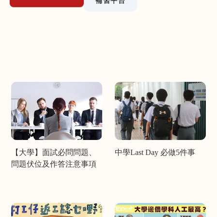
補習平台
【大學】面試必問問題、
中學Last Day 必做5件事
問題伏位及作答注意事項