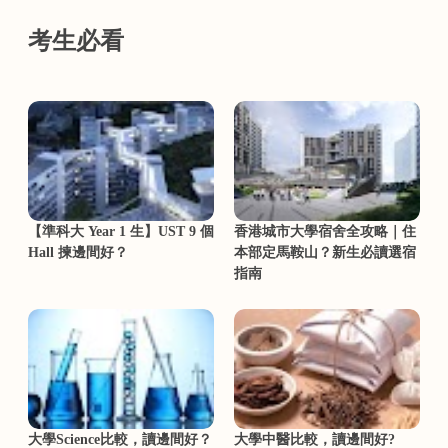
考生必看
【準科大 Year 1 生】UST 9 個
香港城市大學宿舍全攻略｜住
Hall 揀邊間好？
本部定馬鞍山？新生必讀選宿
指南
大學Science比較，讀邊間好？
大學中醫比較，讀邊間好?