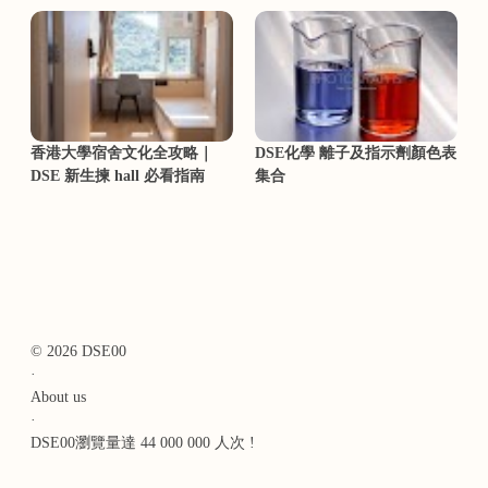
香港大學宿舍文化全攻略｜
DSE化學 離子及指示劑顏色表
DSE 新生揀 hall 必看指南
集合
© 2026 DSE00
·
About us
·
DSE00瀏覽量達 44 000 000 人次 !