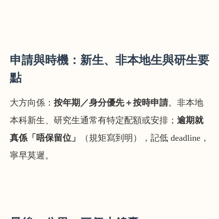
申請與時機：新生、非本地生與研生要
點
大方向係：
按年期／身分優先＋按時申請
。非本地
本科新生、研究生通常有特定配額或安排；
逾期就
真係「唔保留位」
（規矩寫到明），記低 deadline，
寧早莫遲。