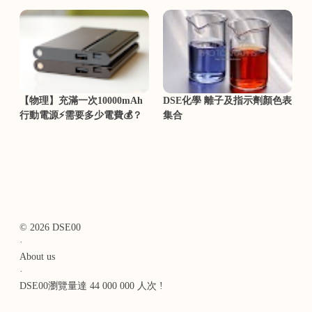
【物理】充滿一次10000mAh
DSE化學 離子及指示劑顏色表
行動電源⚡需要多少電費💰？
集合
© 2026 DSE00
·
About us
·
DSE00瀏覽量達 44 000 000 人次 !