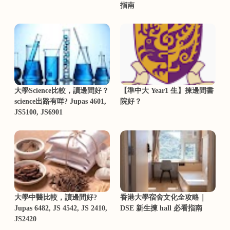
指南
大學Science比較，讀邊間好？
【準中大 Year1 生】揀邊間書
science出路有咩? Jupas 4601,
院好？
JS5100, JS6901
大學中醫比較，讀邊間好?
香港大學宿舍文化全攻略｜
Jupas 6482, JS 4542, JS 2410,
DSE 新生揀 hall 必看指南
JS2420