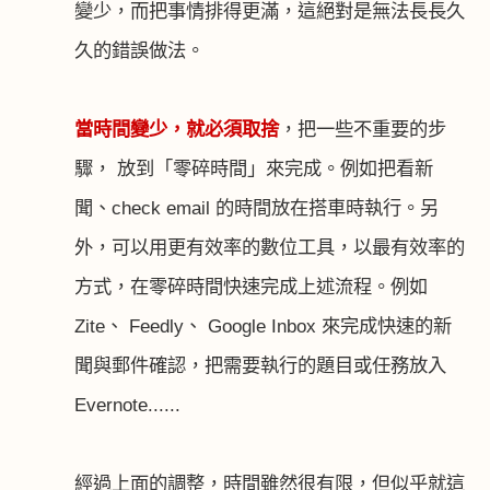
變少，而把事情排得更滿，這絕對是無法長長久
久的錯誤做法。
當時間變少，就必須取捨
，把一些不重要的步
驟， 放到「零碎時間」來完成。例如把看新
聞、
check email
的時間放在
搭車時
執行。另
外，可以用更有效率的數位工具，以最有效率的
方式，在零碎時間快速完成上述流程。例如
Zite
、
Feedly
、
Google Inbox
來完成快速的新
聞與郵件確認，把需要執行的題目或任務放入
Evernote
......
經過上面的調整，時間雖然很有限，但似乎就這