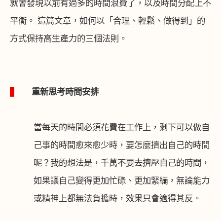
就會發現以前有過多的時間浪費了，以及時間分配上不
平衡。 這篇文章，如何以「合理、輕鬆、做得到」的
方式保持高生產力的三個法則。
1
重新思考時間安排
當每天的時間必須花費在工作上，剩下可以做自
己事的時間愈來愈少時，要怎麼擠出自己的時間
呢？我的想法是，千萬不要去擠壓自己的時間，
如果讓自己變得更加忙碌、更加緊繃，無論能力
或精神上都無法負擔時，效果只會適得其反。