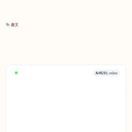
趣文
&#8211;
online