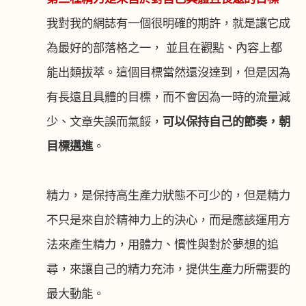
我對我的網誌有一個很明確的期許，就是讓它成
為最好的部落格之一， 並且在觀點、內容上都
能出類拔萃。這個目標當然還沒達到，但是因為
有長遠且具體的目標，而不會因為一時的流量減
少、文章失誤而氣餒，
可以保持自己的節奏，朝
目標邁進
。
精力，是保持高生產力狀態不可少的，但是精力
不只是來自於精神力上的決心，而是應該運用方
法來產生精力，用體力、慣性與對於夢想的追
尋，來讓自己的精力充沛，提供生產力所需要的
最大動能。