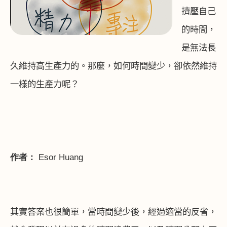
擠壓自己
的時間，
是無法長
久維持高生產力的。那麼，如何時間變少，卻依然維持
一樣的生產力呢？
作者：
E
sor
H
uang
其實答案也很簡單，當時間變少後，經過適當的反省，