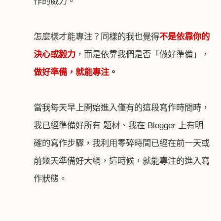
作的威力。
怎麼樣才能專注？同樣的我也覺
得
不是依靠你的
決心或毅力
，而是依靠我們是否「做好準備」，
做好準備，就能專注
。
當我每天早上開始進入僅有的這段寫作時間時，
我已經準備好所有 題材、我在
Blogger
上有明
確的寫作步驟，我利用零碎時間已經在前一天或
前幾天準備好大綱，這時候，就能專注的進入寫
作狀態。