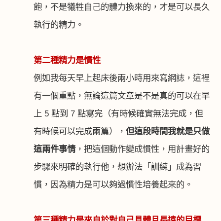
飽，不是犧牲自己的體力換來的，才是可以長久
執行的精力。
第二種精力是慣性
例如我每天早上起床後兩小時用來寫網誌，這裡
有一個重點，無論這篇文章是不是真的可以在早
上
5
點到
7
點寫完（有時候確實無法完成，但
有時候可以完成兩篇），
但這段時間我就是只做
這兩件事情
，把這個動作變成慣性，用計畫好的
步驟來明確的執行他，想辦法「訓練」成為習
慣，因為精力是可以夠過慣性培養起來的。
第三種精力是來自於對自己具體且長遠的目標