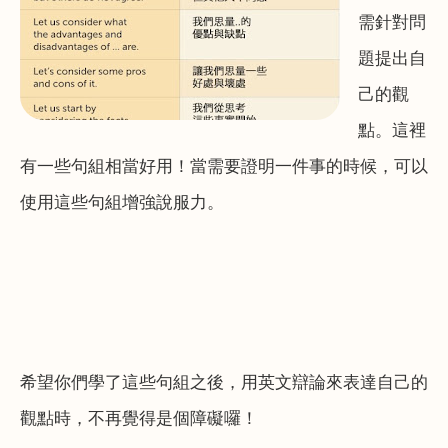
需針對問
題提出自
己的觀
點。這裡
有一些句組相當好用！當需要證明一件事的時候，可以
使用這些句組增強說服力。
希望你們學了這些句組之後，用英文辯論來表達自己的
觀點時，不再覺得是個障礙囉！