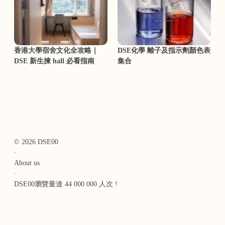
香港大學宿舍文化全攻略｜
DSE化學 離子及指示劑顏色表
DSE 新生揀 hall 必看指南
集合
© 2026 DSE00
·
About us
·
DSE00瀏覽量達 44 000 000 人次 !