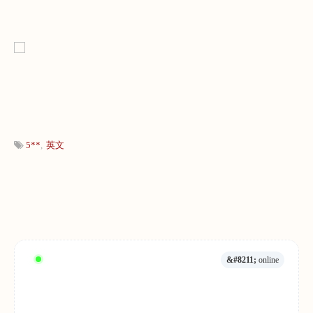
5**
英文
&#8211;
online