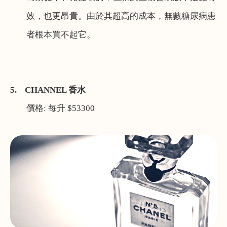
效，也更昂貴。由於其超高的成本，無數糖尿病患
者根本買不起它。
5. CHANNEL
香水
價格
:
每升
$53300