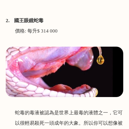
2.
國王眼鏡蛇毒
價格
:
每升
$ 314 000
蛇毒的毒液被認為是世界上最毒的液體之一，它可
以很輕易殺死一頭成年的大象。所以你可以想像被