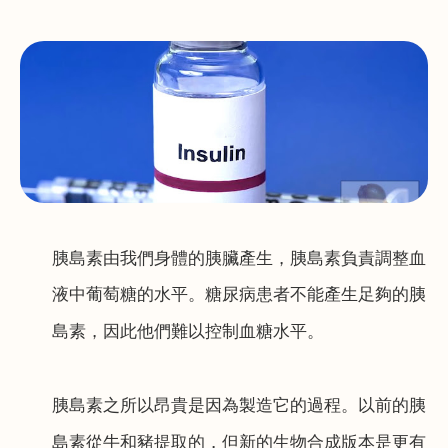
胰島素由我們身體的胰臟產生，胰島素負責調整血
液中葡萄糖的水平。
糖尿病患者不能產生足夠的胰
島素，因此他們難以控制血糖水平。
胰島素之所以昂貴是因為製造它的過程。以前的胰
島素從牛和豬提取的，但新的生物合成版本是更有