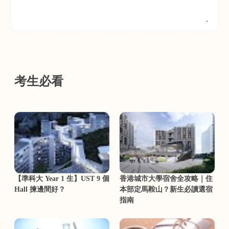
考生必看
【準科大 Year 1 生】UST 9 個
香港城市大學宿舍全攻略｜住
Hall 揀邊間好？
本部定馬鞍山？新生必讀選宿
指南