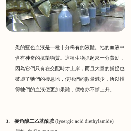
鱟的藍色血液是一種十分稀有的液體。牠的血液中
含有神奇的抗箘物質。這種生物抓起來十分費勁，
因為它們只有在交配時才上岸，而且大量的捕捉也
破壞了牠們的棲息地，使牠們的數量減少，所以擭
得牠們的血液便更加果難，價格亦不斷上升。
3.
麥角酸二乙基酰胺
(lysergic acid diethylamide)