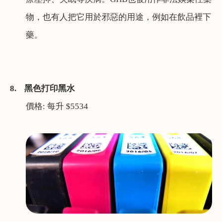
物，也有人把它用於邪惡的用途，例如在飲品裡下
藥。
8.
黑色打印黑水
價格
:
每升
$5534