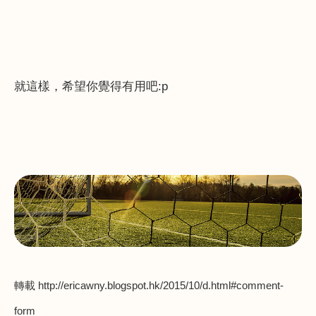
就這樣，希望你覺得有用吧
:p
轉載
http://ericawny.blogspot.hk/2015/10/d.html#comment-
form