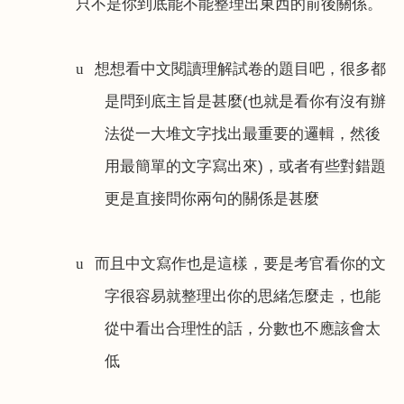
只不是你到底能不能整理出東西的前後關係。
想想看中文閱讀理解試卷的題目吧，很多都
u
是問到底主旨是甚麼
(
也就是看你有沒有辦
法從一大堆文字找出最重要的邏輯，然後
用最簡單的文字寫出來
)
，或者有些對錯題
更是直接問你兩句的關係是甚麼
而且中文寫作也是這樣，要是考官看你的文
u
字很容易就整理出你的思緒怎麼走，也能
從中看出合理性的話，分數也不應該會太
低