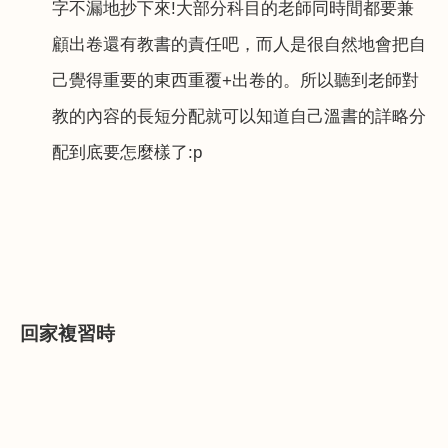
字不漏地抄下來
!
大部分科目的老師同時間都要兼
顧出卷還有教書的責任吧，而人是很自然地會把自
己覺得重要的東西重覆
+
出卷的。所以聽到老師對
教的內容的長短分配就可以知道自己溫書的詳略分
配到底要怎麼樣了
:p
回家複習時