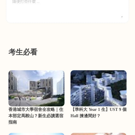
考生必看
香港城市大學宿舍全攻略｜住
【準科大 Year 1 生】UST 9 個
本部定馬鞍山？新生必讀選宿
Hall 揀邊間好？
指南