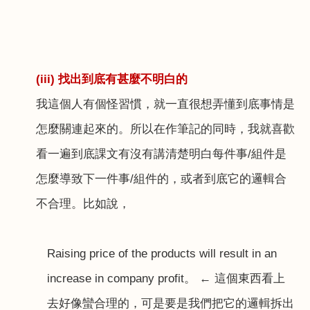
(iii)
找出到底有甚麼不明白的
我這個人有個怪習慣，就一直很想弄懂到底事情是
怎麼關連起來的。所以在作筆記的同時，我就喜歡
看一遍到底課文有沒有講清楚明白每件事
/
組件是
怎麼導致下一件事
/
組件的，或者到底它的邏輯合
不合理。比如說，
Raising price of the products will result in an
increase in company profit
。 ← 這個東西看上
去好像蠻合理的，可是要是我們把它的邏輯拆出