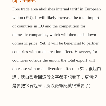
(a) 文字例子
:
Free trade area abolishes internal tariff in European
Union (EU). It will likely increase the total import
of countries in EU and the competition for
domestic companies, which will then push down
domestic price. Yet, it will be beneficial to partner
countries with trade creation effect. However, for
countries outside the union, the total export will
decrease with trade diversion effect.
（欸，很坦白
講，我自己看回這段文字都不想看了，更何況
是要把它背起來，所以做筆記就很重要了
)