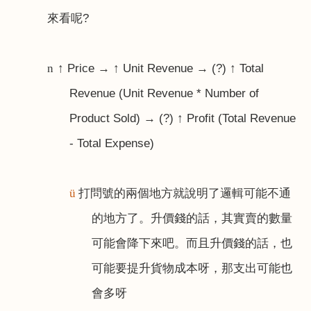
來看呢
?
↑
Price
→ ↑
Unit Revenue
→
(?)
↑
Total
n
Revenue (Unit Revenue * Number of
Product Sold)
→
(?)
↑
Profit (Total Revenue
- Total Expense)
打問號的兩個地方就說明了邏輯可能不通
ü
的地方了。升價錢的話，其實賣的數量
可能會降下來吧。而且升價錢的話，也
可能要提升貨物成本呀，那支出可能也
會多呀