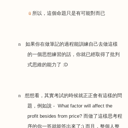
所以，這個命題只是有可能對而已
ü
如果你在做筆記的過程能訓練自己去做這樣
n
的一個思想練習的話，你就已經取得了批判
式思維的能力了
:D
想想看，其實考試的時候就正正會有這樣的問
n
題，例如說
- What factor will affect the
profit besides from price?
而做了這樣思考程
序的你一答就能答出來了
:)
而且，整個人整