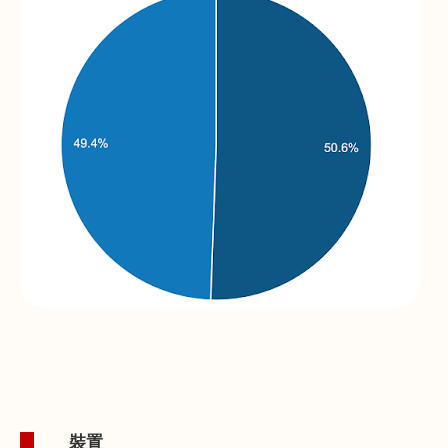
1.
裝置