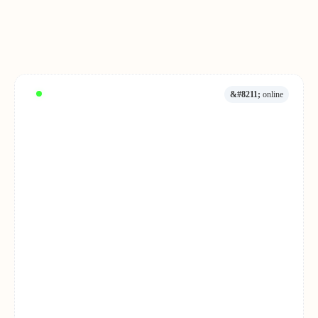
&#8211;
online