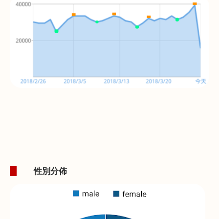
1.
性別分佈