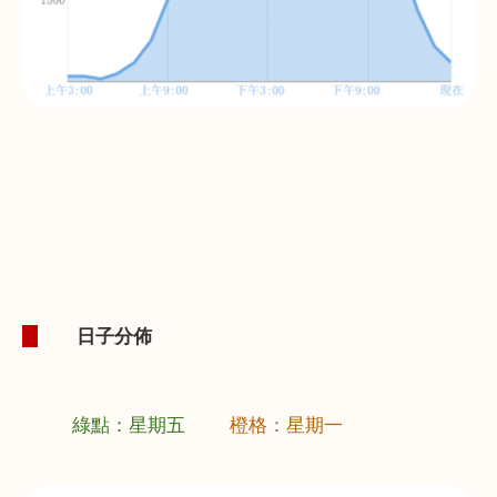
1.
日子分佈
綠點：星期五
橙格：星期一