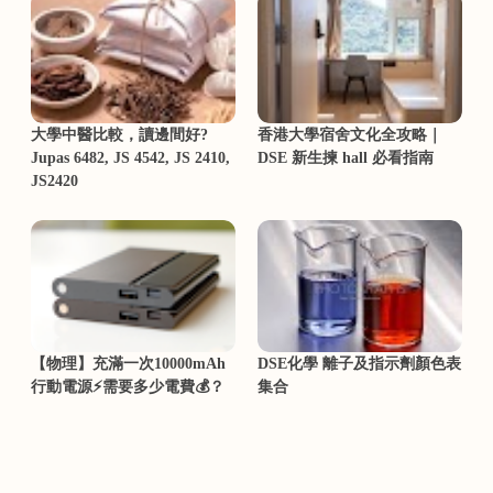
大學中醫比較，讀邊間好?
香港大學宿舍文化全攻略｜
Jupas 6482, JS 4542, JS 2410,
DSE 新生揀 hall 必看指南
JS2420
【物理】充滿一次10000mAh
DSE化學 離子及指示劑顏色表
行動電源⚡需要多少電費💰？
集合