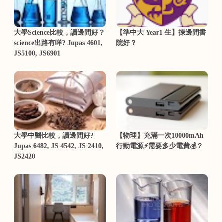
大學Science比較，讀邊間好？
【準中大 Year1 生】揀邊間書
science出路有咩? Jupas 4601,
院好？
JS5100, JS6901
大學中醫比較，讀邊間好?
【物理】充滿一次10000mAh
Jupas 6482, JS 4542, JS 2410,
行動電源⚡需要多少電費💰？
JS2420