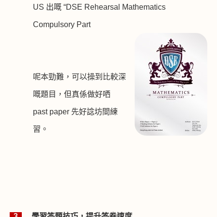
US
出嘅
“DSE Rehearsal Mathematics
Compulsory Part
呢本勁難，可以操到比較深
嘅題目，但真係做好哂
past paper
先好諗坊間練
習。
3
學習答題技巧，提升答卷速度