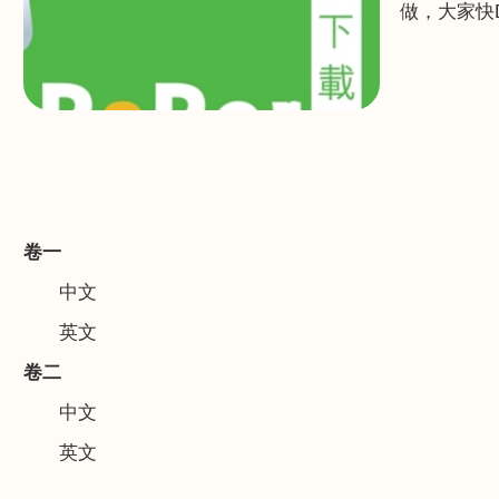
做，大家快
卷一
中文
英文
卷二
中文
英文