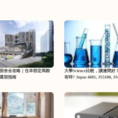
宿舍全攻略｜住本部定馬鞍
大學Science比較，讀邊間好？s
選宿指南
有咩? Jupas 4601, JS5100, JS