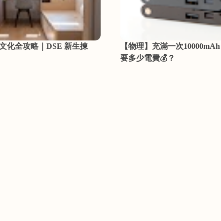
文化全攻略｜DSE 新生揀
【物理】充滿一次10000mA
要多少電費💰？