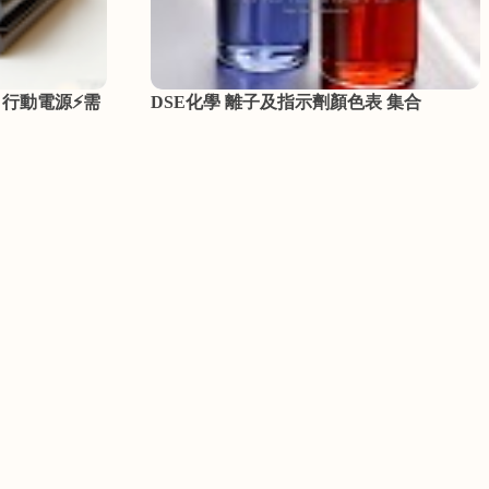
h 行動電源⚡需
DSE化學 離子及指示劑顏色表 集合