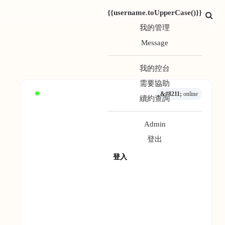
{{username.toUpperCase()}}
我的管理
Message
我的控台
需要協助
&#8211;
online
續約查詢
Admin
登出
登入