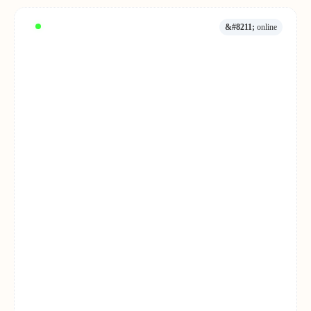
&#8211;
online