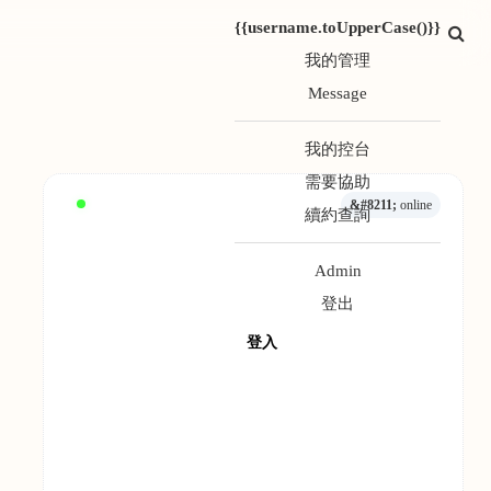
{{username.toUpperCase()}}
我的管理
Message
我的控台
需要協助
&#8211;
online
續約查詢
Admin
登出
登入