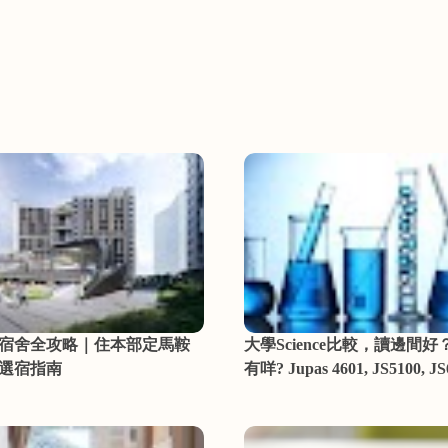
宿舍全攻略｜住本部定馬鞍
大學Science比較，讀邊間好？s
選宿指南
有咩? Jupas 4601, JS5100, JS