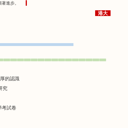
有顯著進步。
港大
▀▀▀▀▀▀▀▀▀▀▀▀▀▀▀▀▀▀▀▀▀▀
▃▃▃▃▃▃▃▃▃▃▃▃▃▃▃▃
厚的認識
研究
學考試卷