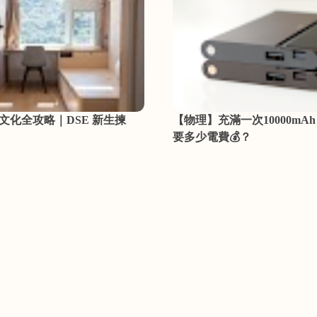
文化全攻略｜DSE 新生揀
【物理】充滿一次10000mA
要多少電費💰？