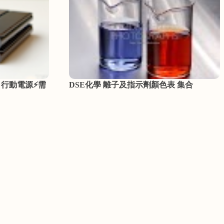
h 行動電源⚡需
DSE化學 離子及指示劑顏色表 集合