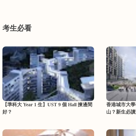
考生必看
【準科大 Year 1 生】UST 9 個 Hall 揀邊間
香港城市大學
好？
山？新生必讀