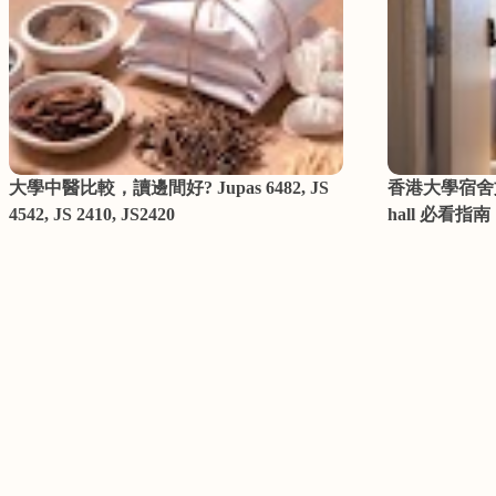
大學中醫比較，讀邊間好? Jupas 6482, JS
香港大學宿舍
4542, JS 2410, JS2420
hall 必看指南