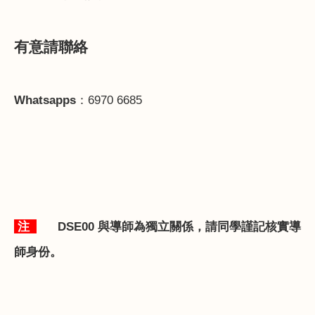
有意請聯絡
Whatsapps
：
6970 6685
注
DSE00
與導師為獨立關係，請同學謹記核實導
師身份。