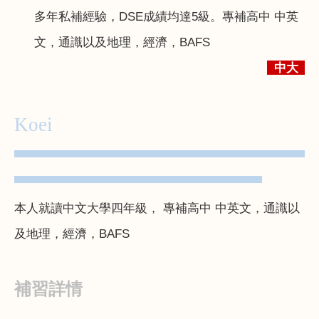
多年私補經驗，
DSE
成績均達
5
級。
專補高中 中英
文，通識以及地理，經濟，
BAFS
中大
1
Koei
▀▀▀▀▀▀▀▀▀▀▀▀▀▀▀▀▀▀▀▀▀▀▀▀▀▀▀▀▀▀▀▀▀▀
▀▀▀▀▀▀▀▀▀▀▀▀▀▀▀▀▀▀▀▀▀▀▀▀▀▀▀▀▀
本人就讀中文大學四年級， 專補高中 中英文，通識以
及地理，經濟，
BAFS
補習詳情