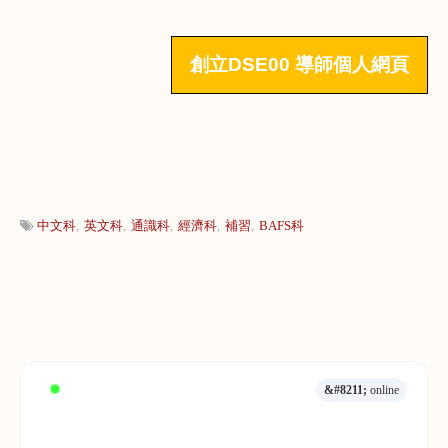
創立DSE00
導師個人網頁
中文科
英文科
通識科
經濟科
補習
BAFS科
&#8211;
online