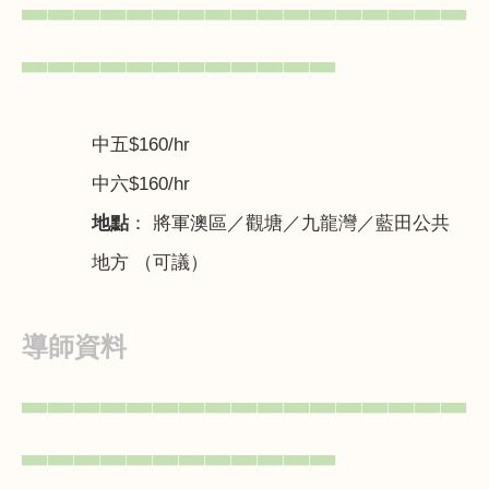
▃▃▃▃▃▃▃▃▃▃▃▃▃▃▃▃▃
▃▃▃▃▃▃▃▃▃▃▃▃
中五
$160/hr
中六
$160/hr
地點
： 將軍澳區／觀塘／九龍灣／藍田公共
地方 （可議）
導師資料
▃▃▃▃▃▃▃▃▃▃▃▃▃▃▃▃▃
▃▃▃▃▃▃▃▃▃▃▃▃