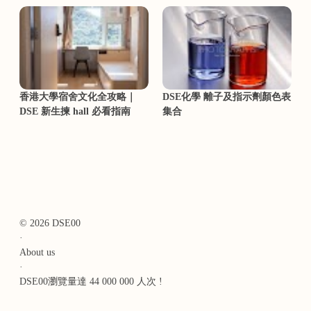
香港大學宿舍文化全攻略｜
DSE化學 離子及指示劑顏色表
DSE 新生揀 hall 必看指南
集合
© 2026 DSE00
·
About us
·
DSE00瀏覽量達 44 000 000 人次 !